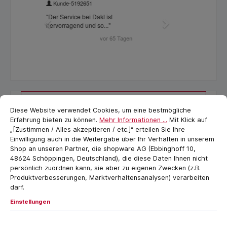
Cookie-Voreinstellungen
cookie.messageTextPage
Filter
Diese Website verwendet Cookies, um eine bestmögliche
Erfahrung bieten zu können.
Mehr Informationen ...
Mit Klick auf
„[Zustimmen / Alles akzeptieren / etc.]“ erteilen Sie Ihre
Einwilligung auch in die Weitergabe über Ihr Verhalten in unserem
Shop an unseren Partner, die shopware AG (Ebbinghoff 10,
48624 Schöppingen, Deutschland), die diese Daten Ihnen nicht
persönlich zuordnen kann, sie aber zu eigenen Zwecken (z.B.
Produktverbesserungen, Marktverhaltensanalysen) verarbeiten
darf.
Einstellungen