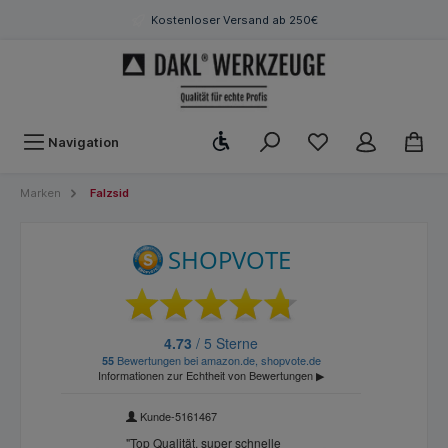
Kostenloser Versand ab 250€
Werkzeugleiste anzeigen
Navigation
Marken
Falzsid