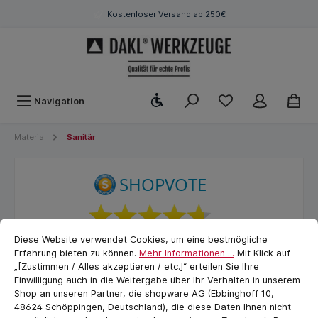
Kostenloser Versand ab 250€
Werkzeugleiste anzeigen
Navigation
Material
Sanitär
Cookie-Voreinstellungen
cookie.messageTextPage
Diese Website verwendet Cookies, um eine bestmögliche
Erfahrung bieten zu können.
Mehr Informationen ...
Mit Klick auf
„[Zustimmen / Alles akzeptieren / etc.]“ erteilen Sie Ihre
Einwilligung auch in die Weitergabe über Ihr Verhalten in unserem
Shop an unseren Partner, die shopware AG (Ebbinghoff 10,
48624 Schöppingen, Deutschland), die diese Daten Ihnen nicht