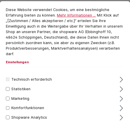
Cookie-Voreinstellungen
cookie.messageTextPage
Diese Website verwendet Cookies, um eine bestmögliche
Erfahrung bieten zu können.
Mehr Informationen ...
Mit Klick auf
„[Zustimmen / Alles akzeptieren / etc.]“ erteilen Sie Ihre
Einwilligung auch in die Weitergabe über Ihr Verhalten in unserem
Shop an unseren Partner, die shopware AG (Ebbinghoff 10,
48624 Schöppingen, Deutschland), die diese Daten Ihnen nicht
persönlich zuordnen kann, sie aber zu eigenen Zwecken (z.B.
Filter
Produktverbesserungen, Marktverhaltensanalysen) verarbeiten
darf.
Einstellungen
Technisch erforderlich
Statistiken
Marketing
Komfortfunktionen
Shopware Analytics