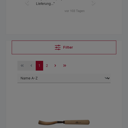
Filter
1
2