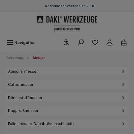
Kostenloser Versand ab 250€
Werkzeugleiste anzeigen
Navigation
Werkzeuge
Messer
Abisoliermesser
Cuttermesser
Dämmstoffmesser
Pappreißmesser
Folienmesser Dachbahnenschneider