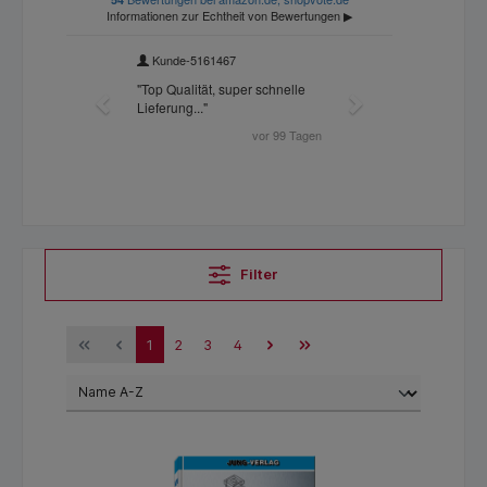
Filter
1
2
3
4