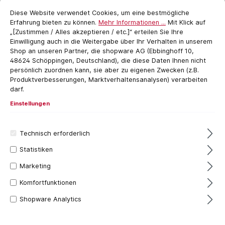
Cookie-Voreinstellungen
cookie.messageTextPage
Diese Website verwendet Cookies, um eine bestmögliche
Erfahrung bieten zu können.
Mehr Informationen ...
Mit Klick auf
„[Zustimmen / Alles akzeptieren / etc.]“ erteilen Sie Ihre
Einwilligung auch in die Weitergabe über Ihr Verhalten in unserem
Shop an unseren Partner, die shopware AG (Ebbinghoff 10,
48624 Schöppingen, Deutschland), die diese Daten Ihnen nicht
persönlich zuordnen kann, sie aber zu eigenen Zwecken (z.B.
Produktverbesserungen, Marktverhaltensanalysen) verarbeiten
Filter
darf.
Einstellungen
Technisch erforderlich
Statistiken
Marketing
Komfortfunktionen
Shopware Analytics