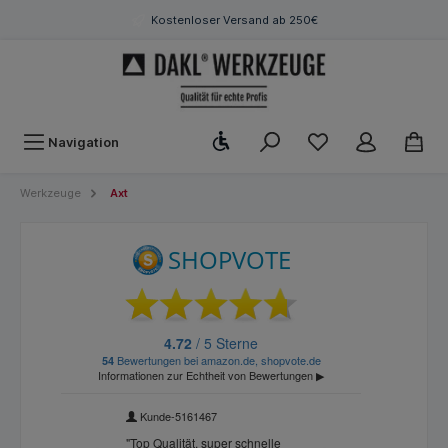
Kostenloser Versand ab 250€
Werkzeugleiste anzeigen
Navigation
Werkzeuge
Axt