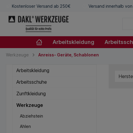
Kostenloser Versand ab 250€
Versand innerhalb von
Arbeitskleidung
Arbeitssc
Werkzeuge
Anreiss- Geräte, Schablonen
Arbeitskleidung
Herste
Arbeitsschuhe
Zunftkleidung
Werkzeuge
Abziehstein
Ahlen