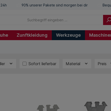
 24h
90% unserer Pakete sind morgen bei dir
Bequ
huhe
Zunftkleidung
Werkzeuge
Maschine
ller
Sofort lieferbar
Material
Preis