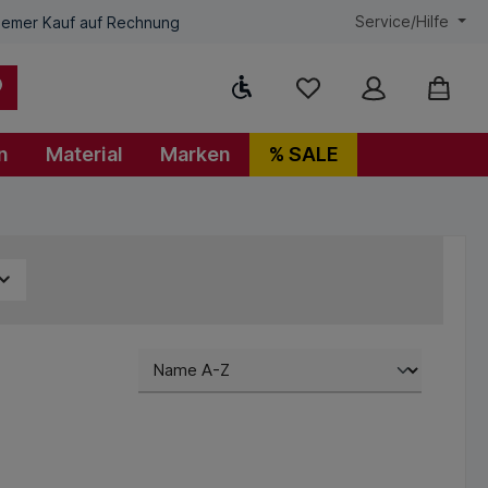
Service/Hilfe
emer Kauf auf Rechnung
Werkzeugleiste anzeigen
n
Material
Marken
% SALE