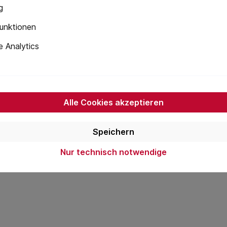
g
unktionen
 Analytics
Alle Cookies akzeptieren
Speichern
Nur technisch notwendige