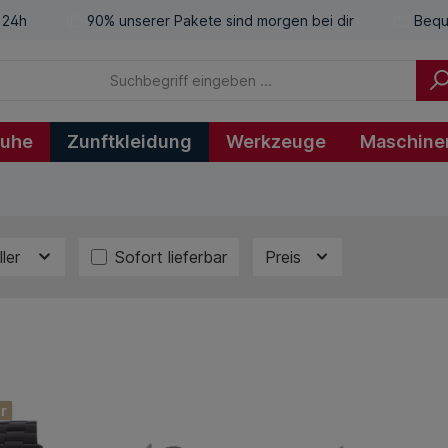
 24h
90% unserer Pakete sind morgen bei dir
Bequ
huhe
Zunftkleidung
Werkzeuge
Maschine
ller
Sofort lieferbar
Preis
r