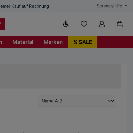
Service/Hilfe
emer Kauf auf Rechnung
Werkzeugleiste anzeigen
n
Material
Marken
% SALE