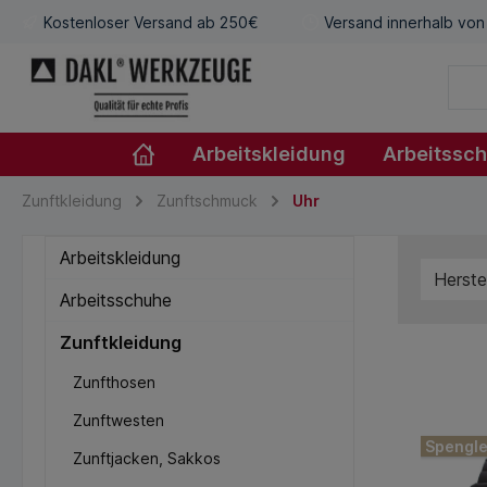
Kostenloser Versand ab 250€
Versand innerhalb von
Arbeitskleidung
Arbeitssc
Zunftkleidung
Zunftschmuck
Uhr
Arbeitskleidung
Herste
Arbeitsschuhe
Zunftkleidung
Zunfthosen
Zunftwesten
Spengle
Zunftjacken, Sakkos