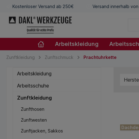
Kostenloser Versand ab 250€
Versand innerhalb von
Arbeitskleidung
Arbeitssc
Zunftkleidung
Zunftschmuck
Prachtuhrkette
Arbeitskleidung
Herste
Arbeitsschuhe
Zunftkleidung
Zunfthosen
Zunftwesten
Dachde
Zunftjacken, Sakkos