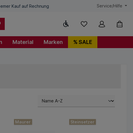
Service/Hilfe
emer Kauf auf Rechnung
Werkzeugleiste anzeigen
n
Material
Marken
% SALE
Maurer
Steinsetzer