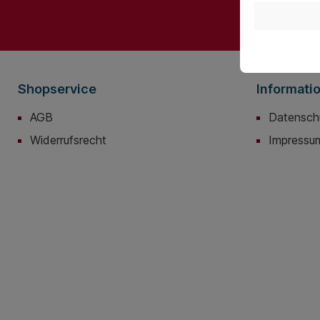
Ich habe 
bin mit ih
Shopservice
Informati
AGB
Datensch
Widerrufsrecht
Impressu