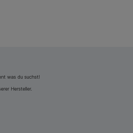
nt was du suchst!
rer Hersteller.