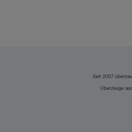
Seit 2007 überze
Überzeuge auch