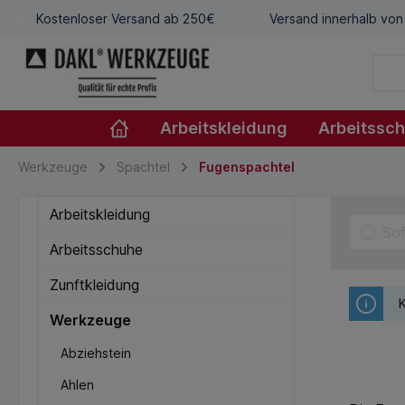
Kostenloser Versand ab 250€
Versand innerhalb von
Arbeitskleidung
Arbeitssc
Werkzeuge
Spachtel
Fugenspachtel
Arbeitskleidung
Sof
Arbeitsschuhe
Zunftkleidung
K
Werkzeuge
Abziehstein
Ahlen