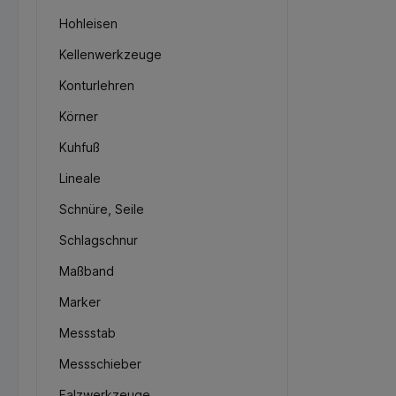
Hohleisen
Kellenwerkzeuge
Konturlehren
Körner
Kuhfuß
Lineale
Schnüre, Seile
Schlagschnur
Maßband
Marker
Messstab
Messschieber
Falzwerkzeuge