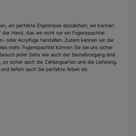
gen, um perfekte Ergebnisse abzuliefern, wir kennen
der Hand, das wir nicht nur ein Fugenspachtel
on- oder Acrylfuge herstellen. Zudem kennen wir die
eles mehr. Fugenspachtel können Sie bei uns sicher
esuch jeder Seite wie auch der Bestellvorgang sind
, so sicher auch die Zahlungsarten und die Lieferung.
nd liefern auch Sie perfekte Arbeit ab.