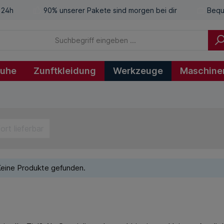
 24h
90% unserer Pakete sind morgen bei dir
Bequ
huhe
Zunftkleidung
Werkzeuge
Maschine
ort lieferbar
eine Produkte gefunden.