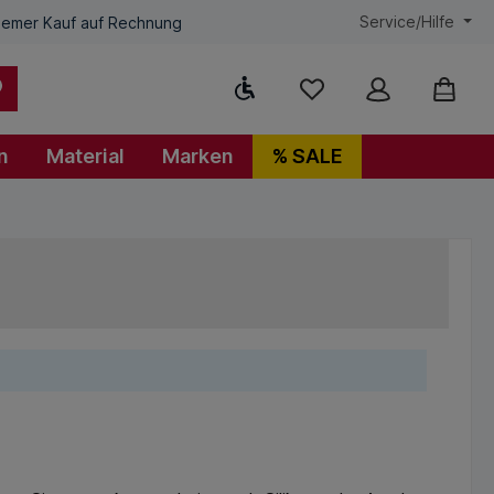
Service/Hilfe
emer Kauf auf Rechnung
Werkzeugleiste anzeigen
n
Material
Marken
% SALE