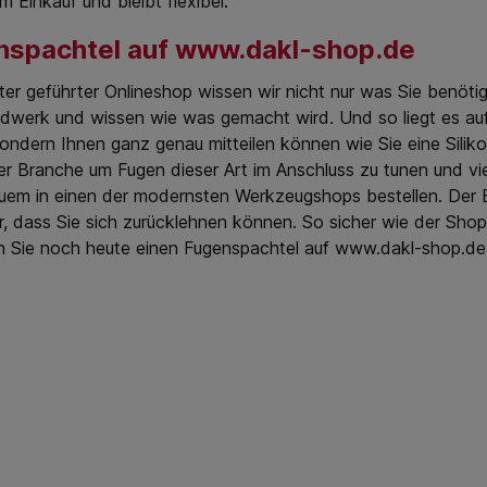
m Einkauf und bleibt flexibel.
nspachtel auf www.dakl-shop.de
ter geführter Onlineshop wissen wir nicht nur was Sie benöti
werk und wissen wie was gemacht wird. Und so liegt es auf 
 sondern Ihnen ganz genau mitteilen können wie Sie eine Silik
er Branche um Fugen dieser Art im Anschluss zu tunen und vi
em in einen der modernsten Werkzeugshops bestellen. Der B
r, dass Sie sich zurücklehnen können. So sicher wie der Shop
n Sie noch heute einen Fugenspachtel auf www.dakl-shop.de u