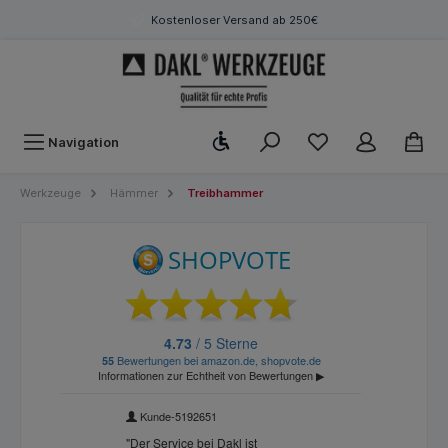
Kostenloser Versand ab 250€
Werkzeugleiste anzeigen
Navigation
Werkzeuge
Hämmer
Treibhammer