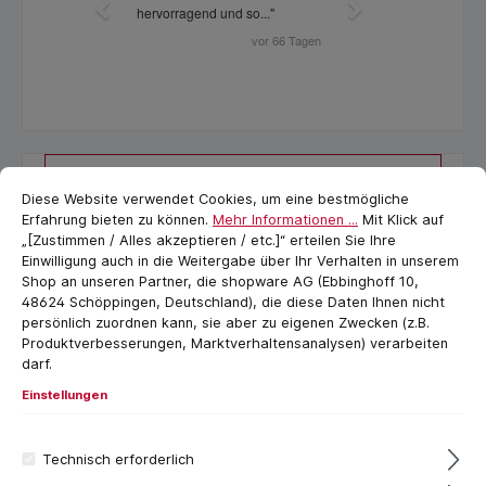
Cookie-Voreinstellungen
cookie.messageTextPage
Filter
Diese Website verwendet Cookies, um eine bestmögliche
Erfahrung bieten zu können.
Mehr Informationen ...
Mit Klick auf
„[Zustimmen / Alles akzeptieren / etc.]“ erteilen Sie Ihre
Einwilligung auch in die Weitergabe über Ihr Verhalten in unserem
Shop an unseren Partner, die shopware AG (Ebbinghoff 10,
48624 Schöppingen, Deutschland), die diese Daten Ihnen nicht
persönlich zuordnen kann, sie aber zu eigenen Zwecken (z.B.
Produktverbesserungen, Marktverhaltensanalysen) verarbeiten
darf.
Einstellungen
Technisch erforderlich