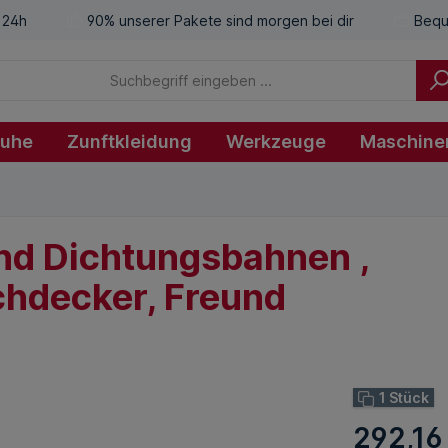
 24h
90% unserer Pakete sind morgen bei dir
Bequ
huhe
Zunftkleidung
Werkzeuge
Maschine
und Dichtungsbahnen ,
hdecker, Freund
1 Stück
292,16