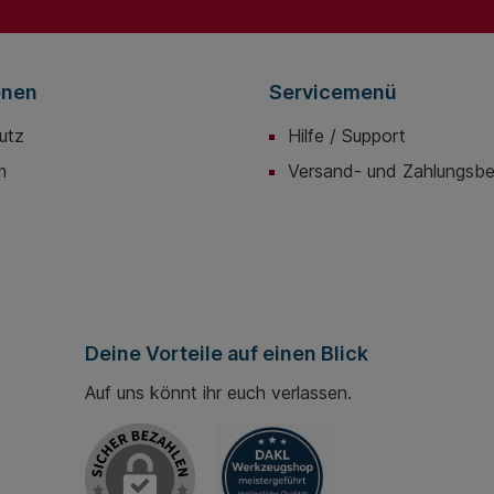
onen
Servicemenü
utz
Hilfe / Support
m
Versand- und Zahlungsb
Deine Vorteile auf einen Blick
Auf uns könnt ihr euch verlassen.