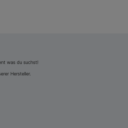
nt was du suchst!
rer Hersteller.