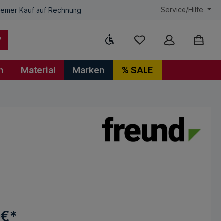
Service/Hilfe
emer Kauf auf Rechnung
Werkzeugleiste anzeigen
n
Material
Marken
% SALE
 €*