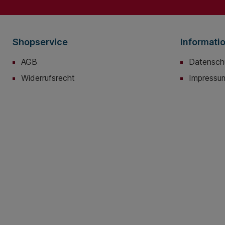
Shopservice
Informati
AGB
Datensch
Widerrufsrecht
Impressu