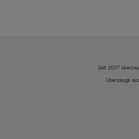
Seit 2007 überze
Überzeuge auch