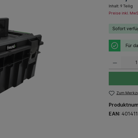
Inhalt:
9 Teilig
Preise inkl. Mw
Sofort verfüg
Für da
Zum Merkze
Produktnu
EAN:
40141