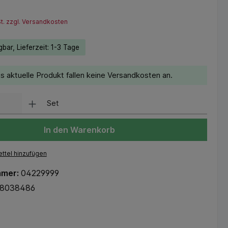
St. zzgl. Versandkosten
bar, Lieferzeit: 1-3 Tage
s aktuelle Produkt fallen keine Versandkosten an.
Set
In den Warenkorb
ttel hinzufügen
mmer:
04229999
18038486