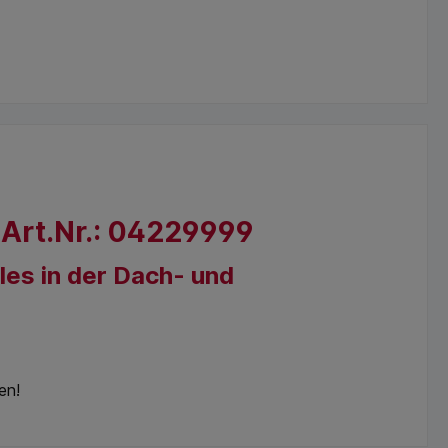
 Art.Nr.: 04229999
lles in der Dach- und
en!