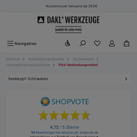
Kostenloser Versand ab 250€
Werkzeugleiste anzeigen
Navigation
Material
Befestigungstechnik
Systemteile
Holzverbindungssysteme
Pitzl Verbindungsmittel
Senkkopf-Schrauben