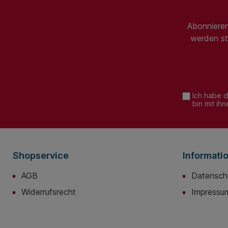
Abonnieren
werden st
Ich habe 
bin mit ih
Shopservice
Informati
AGB
Datensch
Widerrufsrecht
Impressu