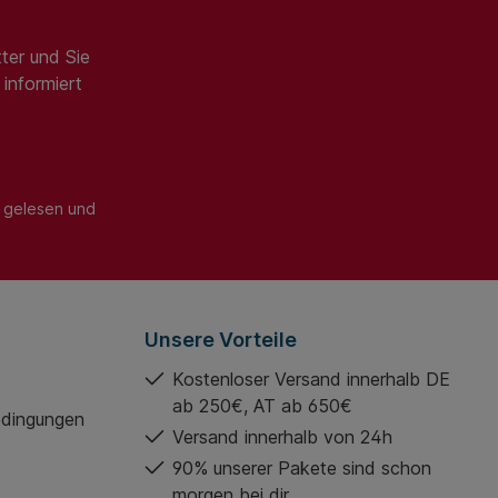
ter und Sie
informiert
gelesen und
Unsere Vorteile
Kostenloser Versand innerhalb DE
ab 250€, AT ab 650€
edingungen
Versand innerhalb von 24h
90% unserer Pakete sind schon
morgen bei dir