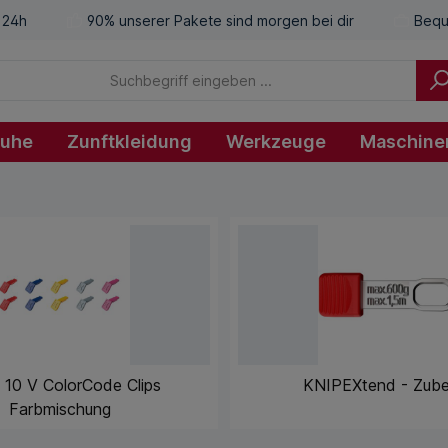
 24h
90% unserer Pakete sind morgen bei dir
Bequ
huhe
Zunftkleidung
Werkzeuge
Maschine
 10 V ColorCode Clips
KNIPEXtend - Zub
Farbmischung