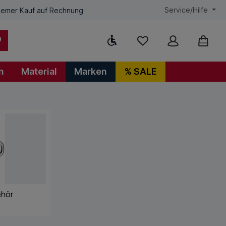
Service/Hilfe
emer Kauf auf Rechnung
Werkzeugleiste anzeigen
n
Material
Marken
% SALE
ehör