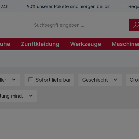
 24h
90% unserer Pakete sind morgen bei dir
Bequ
huhe
Zunftkleidung
Werkzeuge
Maschine
ller
Sofort lieferbar
Geschlecht
Gr
tung mind.