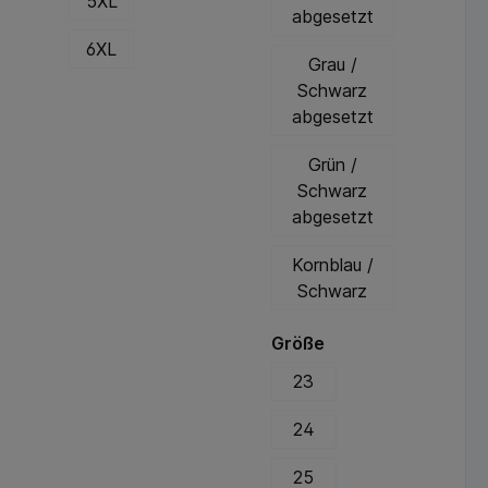
5XL
abgesetzt
Farbauswahl
passend für Ihren
6XL
Beruf.
Grau /
Schwarz
abgesetzt
Grün /
Schwarz
abgesetzt
Kornblau /
Schwarz
Größe
23
24
25