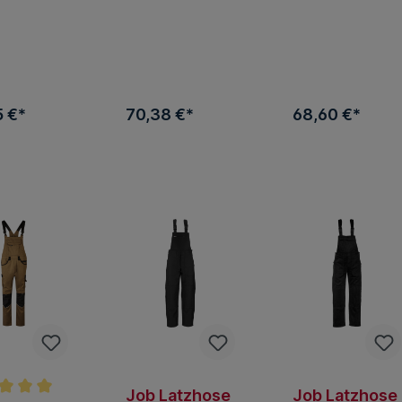
5 €*
70,38 €*
68,60 €*
Job Latzhose
Job Latzhose