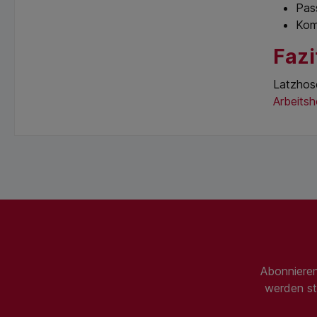
Pas
Kom
Fazi
Latzhose
Arbeits
Abonnieren
werden st