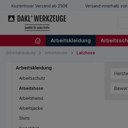
Kostenloser Versand ab 250€
Versand innerhalb von
Arbeitskleidung
Arbeitssc
Arbeitskleidung
Arbeitshose
Latzhose
Arbeitskleidung
Herste
Arbeitsschutz
Bewer
Arbeitshose
Arbeitshemd
Arbeitsjacke
Shirts