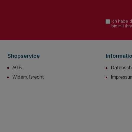
Ich habe 
bin mit ih
Shopservice
Informati
AGB
Datensch
Widerrufsrecht
Impressu