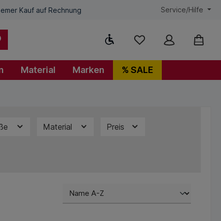
Service/Hilfe
emer Kauf auf Rechnung
Werkzeugleiste anzeigen
n
Material
Marken
% SALE
öße
Material
Preis