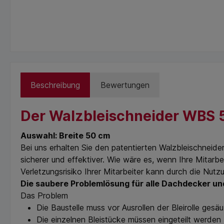
Beschreibung
Bewertungen
Der Walzbleischneider WBS 5
Auswahl: Breite 50 cm
Bei uns erhalten Sie den patentierten Walzbleischneide
sicherer und effektiver. Wie wäre es, wenn Ihre Mitarb
Verletzungsrisiko Ihrer Mitarbeiter kann durch die Nutz
Die saubere Problemlösung für alle Dachdecker u
Das Problem
Die Baustelle muss vor Ausrollen der Bleirolle ges
Die einzelnen Bleistücke müssen eingeteilt werden