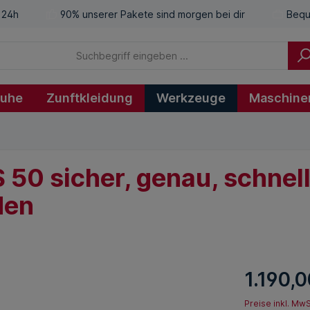
 24h
90% unserer Pakete sind morgen bei dir
Bequ
huhe
Zunftkleidung
Werkzeuge
Maschine
50 sicher, genau, schnel
den
1.190,0
Preise inkl. Mw