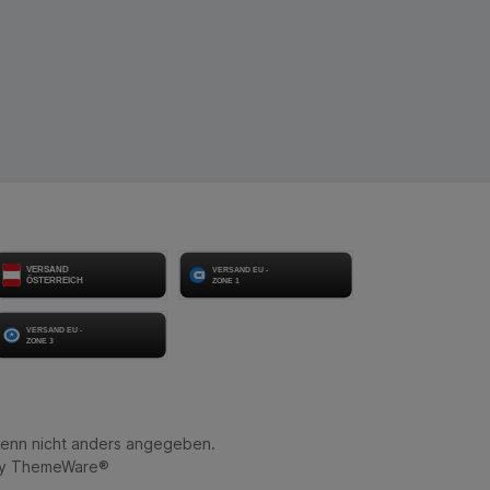
enn nicht anders angegeben.
by
ThemeWare®