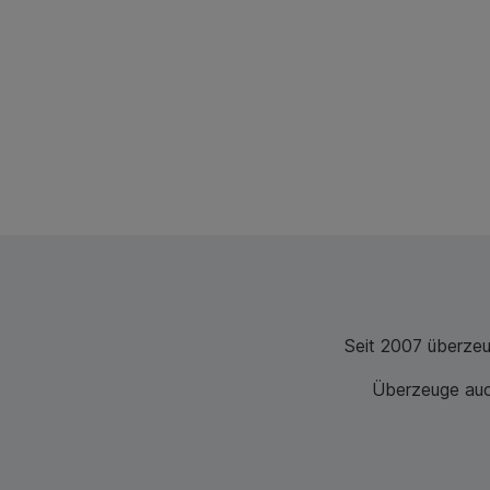
Seit 2007 überze
Überzeuge auch