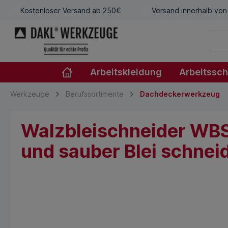
Kostenloser Versand ab 250€
Versand innerhalb von
Arbeitskleidung
Arbeitssc
Werkzeuge
Berufssortimente
Dachdeckerwerkzeug
Walzbleischneider WBS 
und sauber Blei schnei