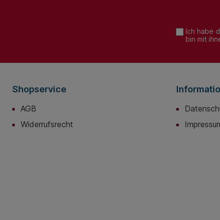
Ich habe 
bin mit ih
Shopservice
Informati
AGB
Datensch
Widerrufsrecht
Impressu