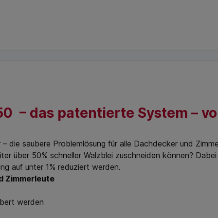
0 – das patentierte System – v
r – die saubere Problemlösung für alle Dachdecker und Zimmerl
eiter über 50% schneller Walzblei zuschneiden können? Dabei 
ung auf unter 1% reduziert werden.
nd Zimmerleute
äubert werden