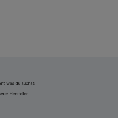
nt was du suchst!
rer Hersteller.