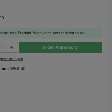
00
s aktuelle Produkt fallen keine Versandkosten an.
In den Warenkorb
ttel hinzufügen
mmer:
WBS 50