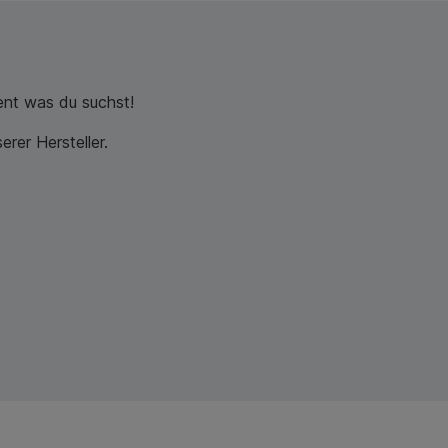
nt was du suchst!
rer Hersteller.