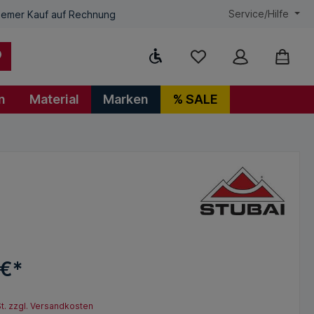
Service/Hilfe
emer Kauf auf Rechnung
Werkzeugleiste anzeigen
n
Material
Marken
% SALE
 €*
St. zzgl. Versandkosten