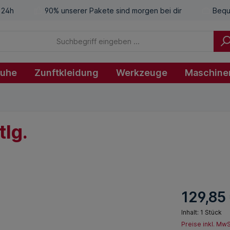
 24h
90% unserer Pakete sind morgen bei dir
Bequ
huhe
Zunftkleidung
Werkzeuge
Maschine
tlg.
129,85
Inhalt:
1 Stück
Preise inkl. Mw