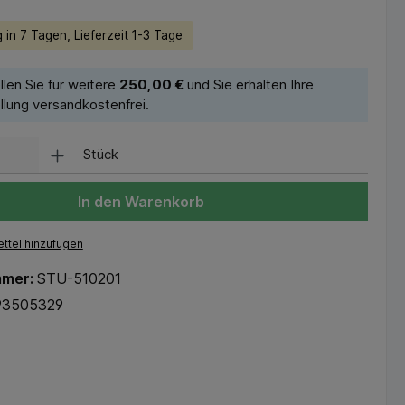
 in 7 Tagen, Lieferzeit 1-3 Tage
llen Sie für weitere
250,00 €
und Sie erhalten Ihre
llung versandkostenfrei.
Stück
In den Warenkorb
ttel hinzufügen
mmer:
STU-510201
93505329