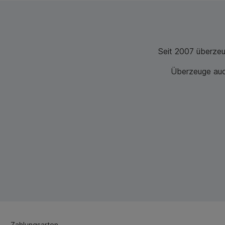
Seit 2007 überze
Überzeuge auch
Zahlungsarten