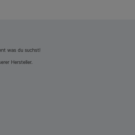
nt was du suchst!
rer Hersteller.