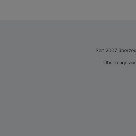
Seit 2007 überze
Überzeuge auch