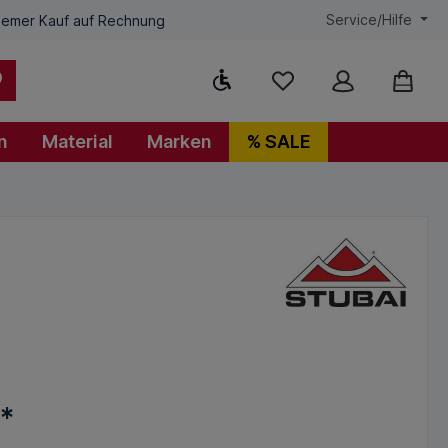
Service/Hilfe
emer Kauf auf Rechnung
Werkzeugleiste anzeigen
n
Material
Marken
% SALE
€*