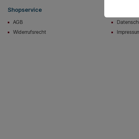
Shopservice
Informati
AGB
Datensch
Widerrufsrecht
Impressu