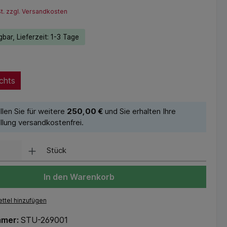
St. zzgl. Versandkosten
bar, Lieferzeit: 1-3 Tage
chts
llen Sie für weitere
250,00 €
und Sie erhalten Ihre
llung versandkostenfrei.
Stück
In den Warenkorb
ttel hinzufügen
mmer:
STU-269001