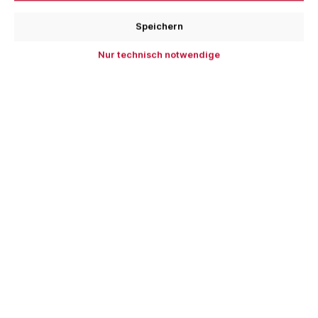
Stück
Speichern
In den Warenkorb
Nur technisch notwendige
Zum Merkzettel hinzufügen
Produktnummer:
03330001
EAN:
4014118020375
Beschreibung
Salzsäure-/Lötwasserflasche, Salzsäureflasche,
Ausführung mit Auslaufstopp, blau für Klempner Art.Nr.:
03330001 Polyäthylenf…
Mehr
Hersteller
Bewertungen