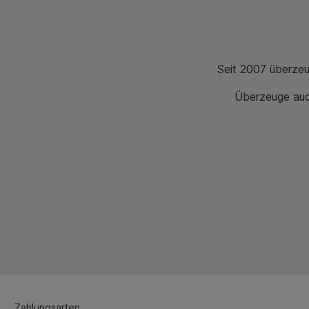
Seit 2007 überze
Überzeuge auch
Zahlungsarten