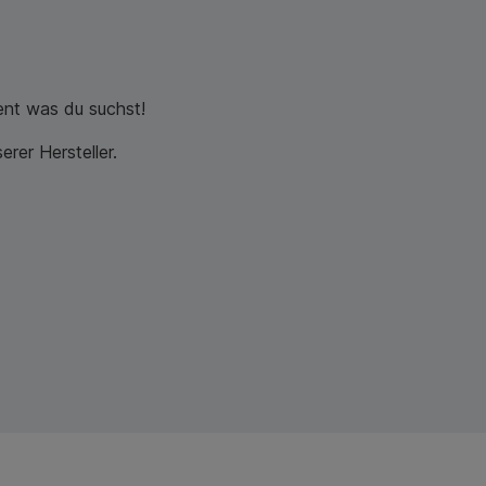
nt was du suchst!
rer Hersteller.