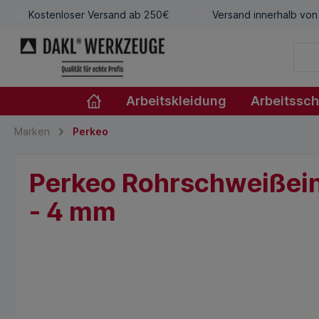
Kostenloser Versand ab 250€
Versand innerhalb von
Arbeitskleidung
Arbeitssc
Marken
Perkeo
Perkeo Rohrschweißein
- 4 mm