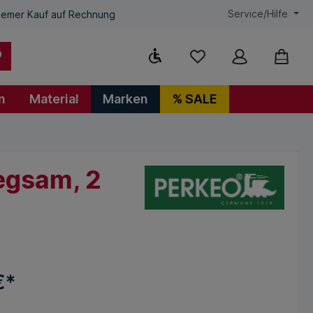
Service/Hilfe
emer Kauf auf Rechnung
Werkzeugleiste anzeigen
n
Material
Marken
% SALE
egsam, 2
€*