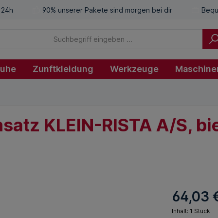
 24h
90% unserer Pakete sind morgen bei dir
Bequ
huhe
Zunftkleidung
Werkzeuge
Maschine
satz KLEIN-RISTA A/S, bi
64,03 
Inhalt:
1 Stück