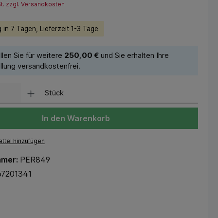
St. zzgl. Versandkosten
 in 7 Tagen, Lieferzeit 1-3 Tage
llen Sie für weitere
250,00 €
und Sie erhalten Ihre
llung versandkostenfrei.
Stück
In den Warenkorb
ttel hinzufügen
mmer:
PER849
67201341