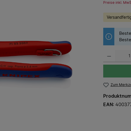
Preise inkl. Mw
Versandfertig
Beste
Beste
Zum Merkze
Produktnu
EAN:
40037