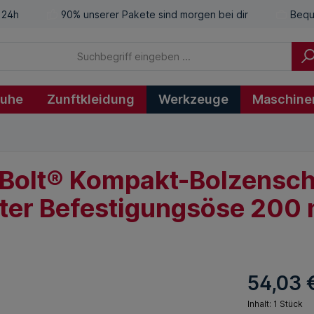
 24h
90% unserer Pakete sind morgen bei dir
Bequ
huhe
Zunftkleidung
Werkzeuge
Maschine
Bolt® Kompakt-Bolzensch
erter Befestigungsöse 20
54,03 
Inhalt:
1 Stück