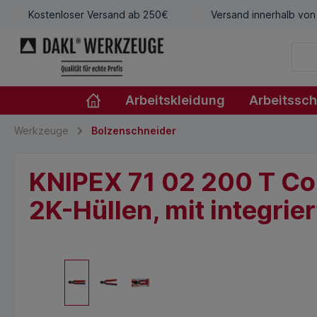
Kostenloser Versand ab 250€
Versand innerhalb von
Arbeitskleidung
Arbeitssc
Werkzeuge
Bolzenschneider
KNIPEX 71 02 200 T Co
2K-Hüllen, mit integri