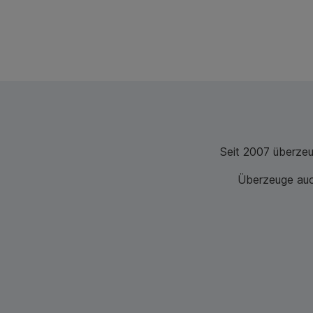
Seit 2007 überze
Überzeuge auch