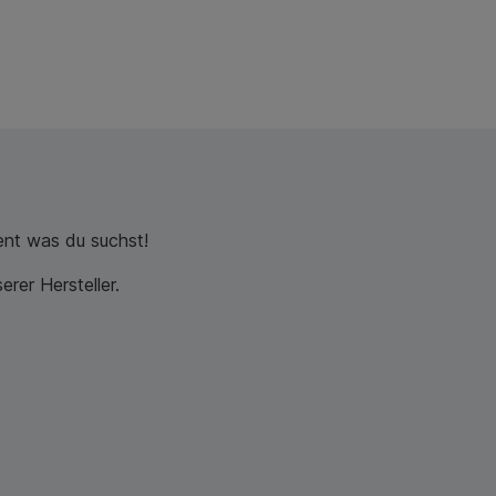
nt was du suchst!
rer Hersteller.