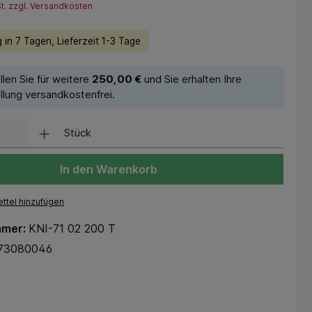
St. zzgl. Versandkosten
 in 7 Tagen, Lieferzeit 1-3 Tage
llen Sie für weitere
250,00 €
und Sie erhalten Ihre
llung versandkostenfrei.
Stück
In den Warenkorb
ttel hinzufügen
mmer:
KNI-71 02 200 T
73080046