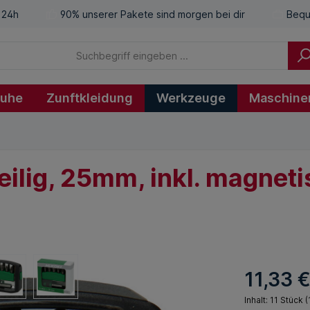
 24h
90% unserer Pakete sind morgen bei dir
Bequ
huhe
Zunftkleidung
Werkzeuge
Maschine
-teilig, 25mm, inkl. magne
11,33 
Inhalt:
11 Stück
(