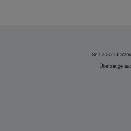
Seit 2007 überze
Überzeuge auch