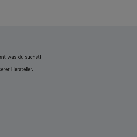
nt was du suchst!
rer Hersteller.