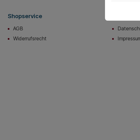
Shopservice
Informati
AGB
Datensch
Widerrufsrecht
Impressu