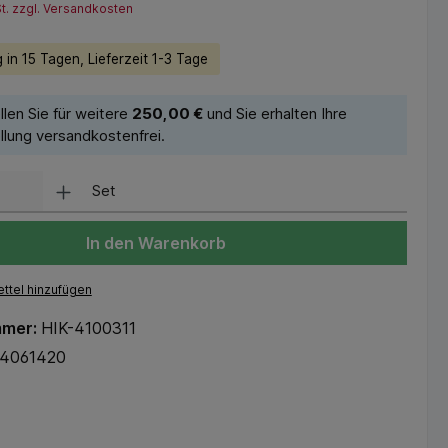
St. zzgl. Versandkosten
 in 15 Tagen, Lieferzeit 1-3 Tage
llen Sie für weitere
250,00 €
und Sie erhalten Ihre
llung versandkostenfrei.
Set
In den Warenkorb
ttel hinzufügen
mmer:
HIK-4100311
74061420