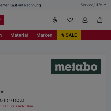
Service/Hilfe
emer Kauf auf Rechnung
Werkzeugleiste anzeigen
n
Material
Marken
% SALE
€*
1,48 €* / 1 Stück)
St. zzgl. Versandkosten