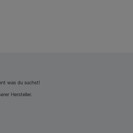
nt was du suchst!
rer Hersteller.