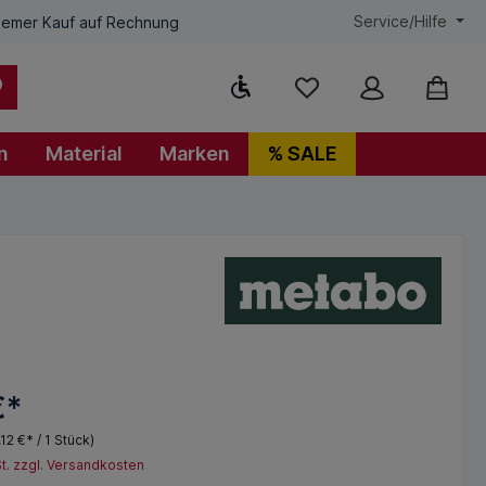
Service/Hilfe
emer Kauf auf Rechnung
Werkzeugleiste anzeigen
n
Material
Marken
% SALE
€*
,12 €* / 1 Stück)
St. zzgl. Versandkosten