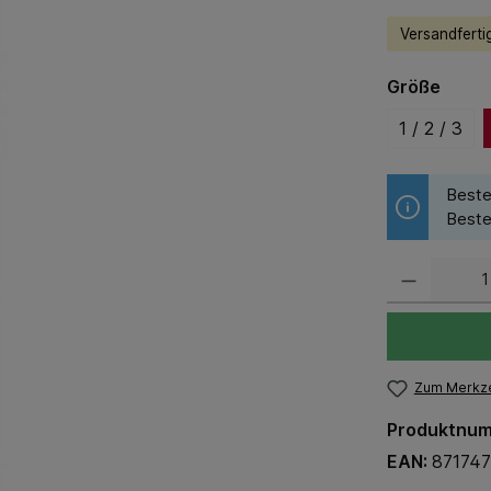
Versandfertig
Größe
1 / 2 / 3
Beste
Beste
Zum Merkze
Produktnu
EAN:
871747