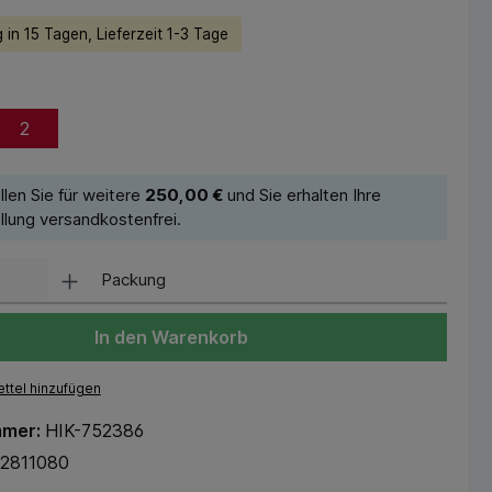
 in 15 Tagen, Lieferzeit 1-3 Tage
2
llen Sie für weitere
250,00 €
und Sie erhalten Ihre
llung versandkostenfrei.
Packung
In den Warenkorb
ttel hinzufügen
mmer:
HIK-752386
2811080