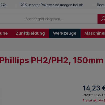
 24h
90% unserer Pakete sind morgen bei dir
Bequ
huhe
Zunftkleidung
Werkzeuge
Maschine
" Phillips PH2/PH2, 150mm
14,23 
Inhalt:
2 Stück
(7
Preise inkl. Mw