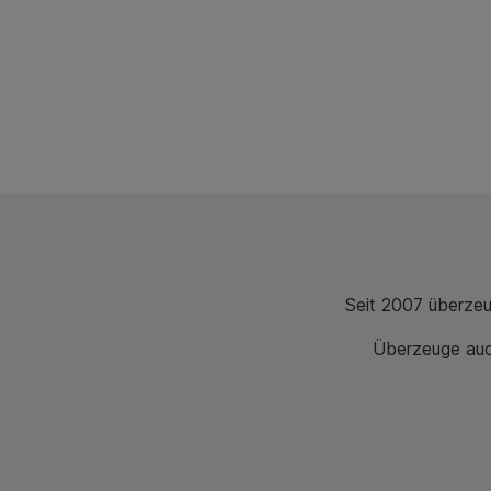
Seit 2007 überze
Überzeuge auch