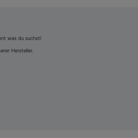
nt was du suchst!
rer Hersteller.