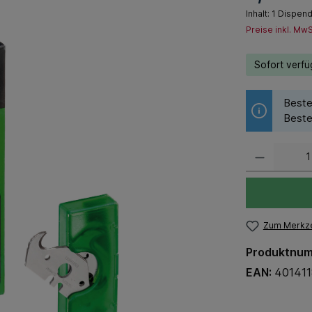
Inhalt:
1 Dispen
Preise inkl. Mw
Sofort verfüg
Beste
Beste
Zum Merkze
Produktnu
EAN:
40141