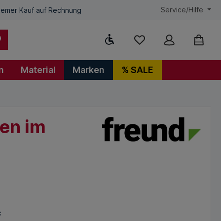
Service/Hilfe
emer Kauf auf Rechnung
Werkzeugleiste anzeigen
n
Material
Marken
% SALE
gen im
*