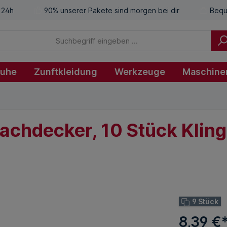
 24h
90% unserer Pakete sind morgen bei dir
Bequ
huhe
Zunftkleidung
Werkzeuge
Maschine
achdecker, 10 Stück Klin
9 Stück
8,39 €