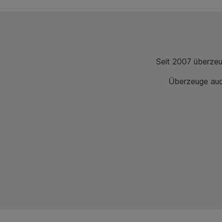
Seit 2007 überze
Überzeuge auch