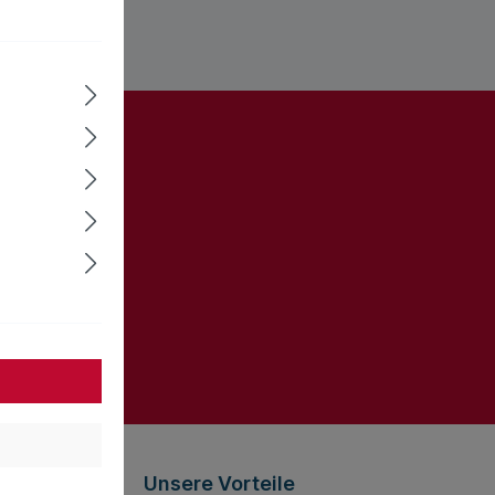
ter und Sie
informiert
gelesen und
Unsere Vorteile