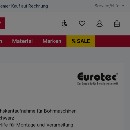
Service/Hilfe
emer Kauf auf Rechnung
Werkzeugleiste anzeigen
n
Material
Marken
% SALE
chskantaufnahme für Bohrmaschinen
chwarz
Hilfe für Montage und Verarbeitung