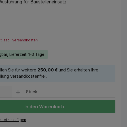
Ausführung für Baustelleneinsatz
*
St. zzgl. Versandkosten
bar, Lieferzeit: 1-3 Tage
llen Sie für weitere
250,00 €
und Sie erhalten Ihre
llung versandkostenfrei.
Stück
In den Warenkorb
ttel hinzufügen