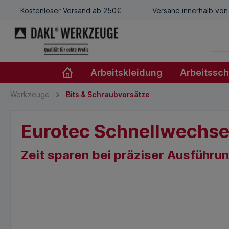
Kostenloser Versand ab 250€
Versand innerhalb von
Arbeitskleidung
Arbeitssc
Werkzeuge
Bits & Schraubvorsätze
Eurotec Schnellwechsel
Zeit sparen bei präziser Ausführung