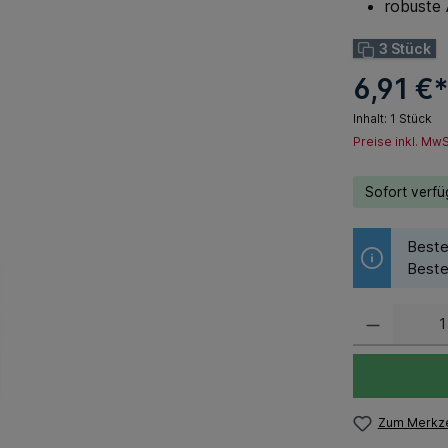
robuste 
3 Stück
6,91 €
Inhalt:
1 Stück
Preise inkl. Mw
Sofort verfüg
Beste
Beste
Zum Merkze