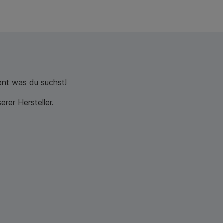
nt was du suchst!
rer Hersteller.