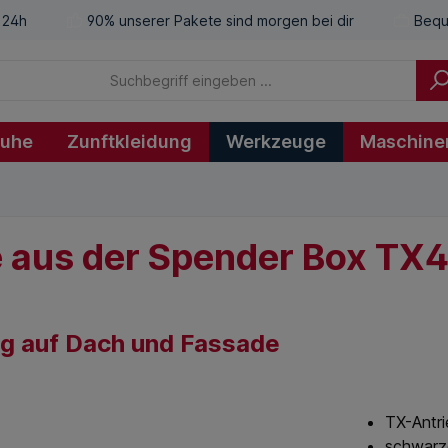
 24h
90% unserer Pakete sind morgen bei dir
Bequ
huhe
Zunftkleidung
Werkzeuge
Maschine
e aus der Spender Box TX
ng auf Dach und Fassade
TX-Antri
schwarz