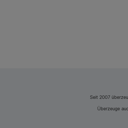
Seit 2007 überze
Überzeuge auch