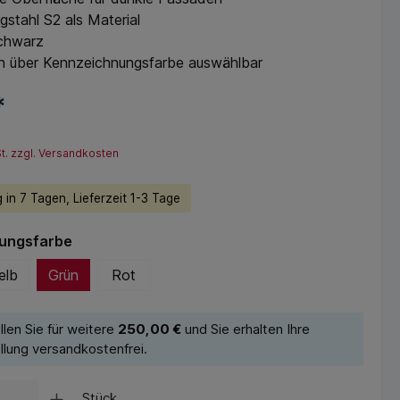
stahl S2 als Material
chwarz
n über Kennzeichnungsfarbe auswählbar
*
St. zzgl. Versandkosten
 in 7 Tagen, Lieferzeit 1-3 Tage
ungsfarbe
elb
Grün
Rot
llen Sie für weitere
250,00 €
und Sie erhalten Ihre
llung versandkostenfrei.
Stück