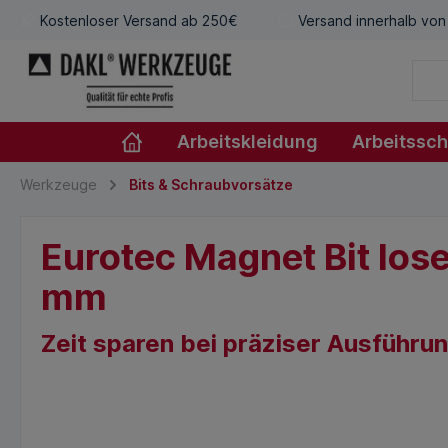
Kostenloser Versand ab 250€
Versand innerhalb von
Arbeitskleidung
Arbeitssc
Werkzeuge
Bits & Schraubvorsätze
Eurotec Magnet Bit los
mm
Zeit sparen bei präziser Ausführu