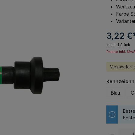
Werkzeug
Farbe S
Variante
3,22 €
Inhalt:
1 Stück
Preise inkl. Mw
Versandfertig
Kennzeichn
Blau
G
Beste
Beste