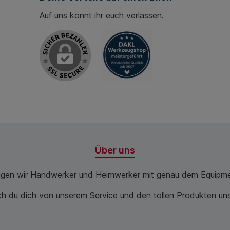
Auf uns könnt ihr euch verlassen.
Über uns
ugen wir Handwerker und Heimwerker mit genau dem Equipme
 du dich von unserem Service und den tollen Produkten unse