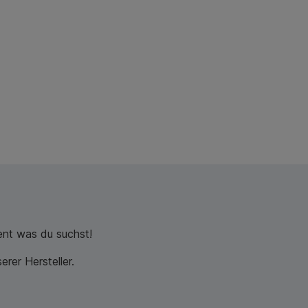
nt was du suchst!
rer Hersteller.