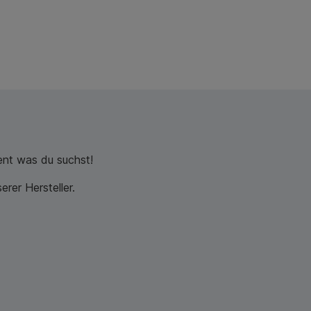
nt was du suchst!
rer Hersteller.