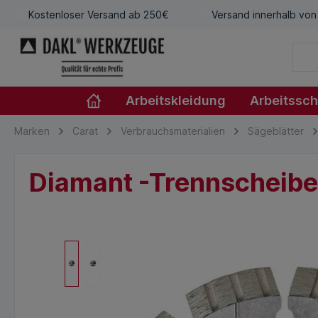
Kostenloser Versand ab 250€
Versand innerhalb von
Arbeitskleidung
Arbeitssc
Marken
Carat
Verbrauchsmaterialien
Sägeblätter
Diamant -Trennscheib