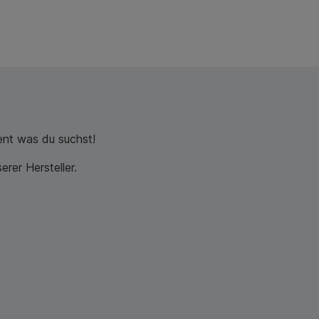
nt was du suchst!
rer Hersteller.