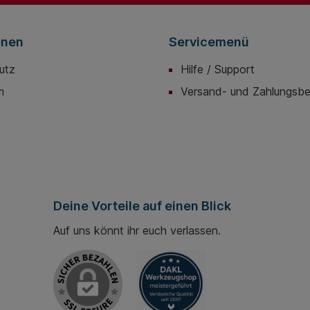
onen
Servicemenü
utz
Hilfe / Support
m
Versand- und Zahlungsb
Deine Vorteile auf einen Blick
Auf uns könnt ihr euch verlassen.