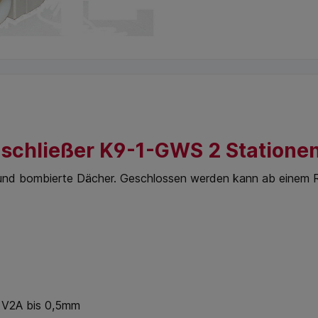
schließer K9-1-GWS 2 Statione
n und bombierte Dächer. Geschlossen werden kann ab einem 
. V2A bis 0,5mm