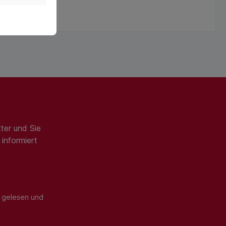
ter und Sie
informiert
gelesen und