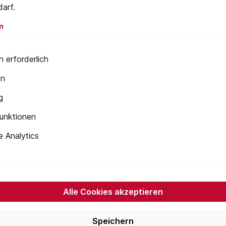
darf.
n
 erforderlich
en
g
unktionen
 Analytics
Alle Cookies akzeptieren
Speichern