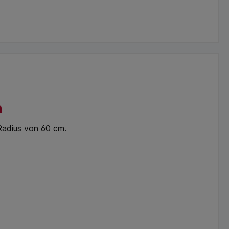
n
Radius von 60 cm.