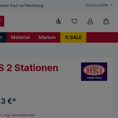
Service/Hilfe
emer Kauf auf Rechnung
Werkzeugleiste anzeigen
n
Material
Marken
% SALE
 2 Stationen
23 €*
St. zzgl. Versandkosten