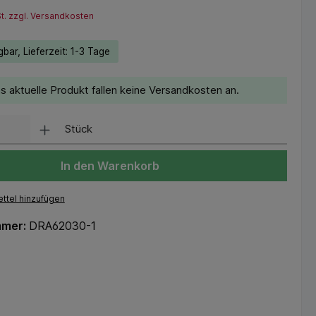
St. zzgl. Versandkosten
bar, Lieferzeit: 1-3 Tage
s aktuelle Produkt fallen keine Versandkosten an.
Stück
In den Warenkorb
ttel hinzufügen
mmer:
DRA62030-1