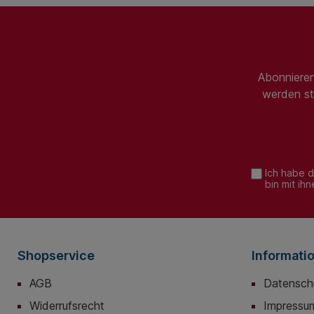
Abonnieren
werden st
Ich habe 
bin mit ih
Shopservice
Informati
AGB
Datensch
Widerrufsrecht
Impressu