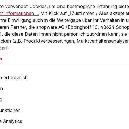
eTextPage
te verwendet Cookies, um eine bestmögliche Erfahrung biete
r Informationen ...
Mit Klick auf „[Zustimmen / Alles akzeptier
 Ihre Einwilligung auch in die Weitergabe über Ihr Verhalten in
eren Partner, die shopware AG (Ebbinghoff 10, 48624 Schöp
, die diese Daten Ihnen nicht persönlich zuordnen kann, sie
cken (z.B. Produktverbesserungen, Marktverhaltensanalyse
darf.
n
 erforderlich
en
g
unktionen
 Analytics