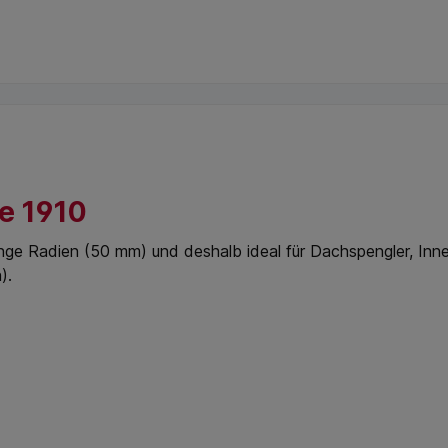
e 1910
 enge Radien (50 mm) und deshalb ideal für Dachspengler, In
).