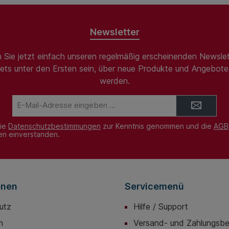
Newsletter
 Sie jetzt einfach unseren regelmäßig erscheinenden Newslet
ets unter den Ersten sein, über neue Produkte und Angebote 
werden.
E-
Mail-
Adresse*
die
Datenschutzbestimmungen
zur Kenntnis genommen und die
AGB
nen einverstanden.
onen
Servicemenü
utz
Hilfe / Support
m
Versand- und Zahlungsb