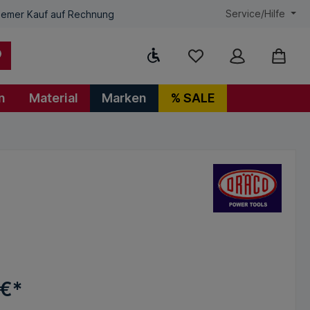
Service/Hilfe
emer Kauf auf Rechnung
Werkzeugleiste anzeigen
n
Material
Marken
% SALE
 €*