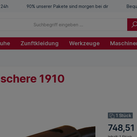
 24h
90% unserer Pakete sind morgen bei dir
Bequ
huhe
Zunftkleidung
Werkzeuge
Maschine
schere 1910
1 Stück
748,51
Inhalt:
1 Stück