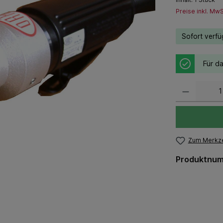
Preise inkl. Mw
Sofort verfüg
Für da
Zum Merkze
Produktnu