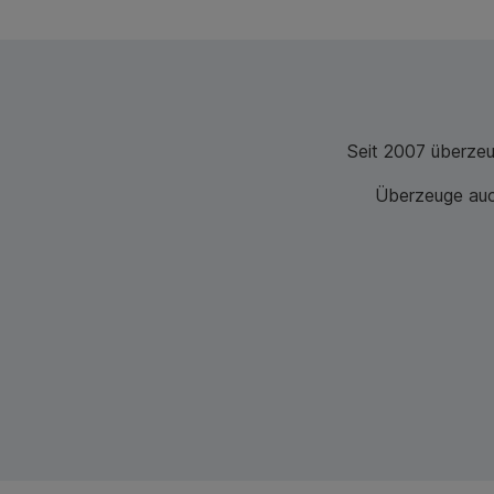
Seit 2007 überze
Überzeuge auch