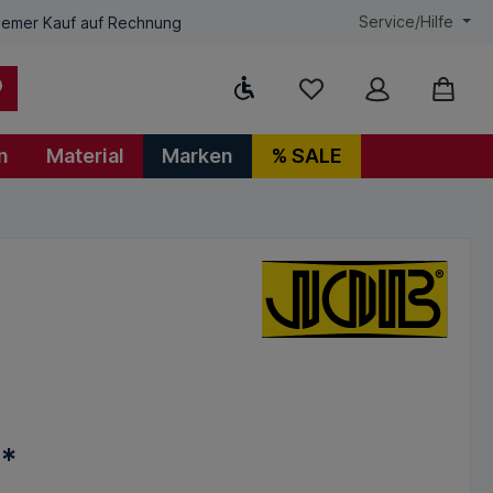
Service/Hilfe
emer Kauf auf Rechnung
Werkzeugleiste anzeigen
n
Material
Marken
% SALE
€*