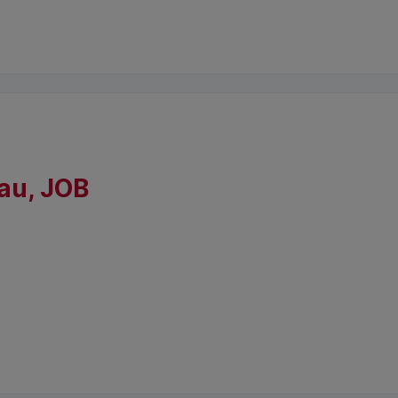
au, JOB