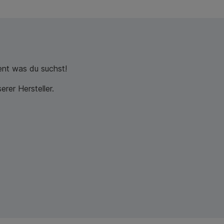
nt was du suchst!
rer Hersteller.