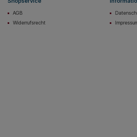
Shopservice
Informati
AGB
Datensch
Widerrufsrecht
Impressu