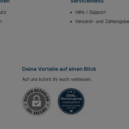
onen
Servicemenü
utz
Hilfe / Support
m
Versand- und Zahlungsb
Deine Vorteile auf einen Blick
Auf uns könnt ihr euch verlassen.