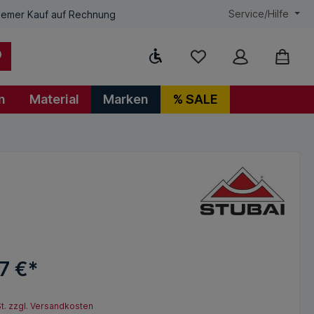
Service/Hilfe
emer Kauf auf Rechnung
Werkzeugleiste anzeigen
n
Material
Marken
% SALE
7 €*
St. zzgl. Versandkosten