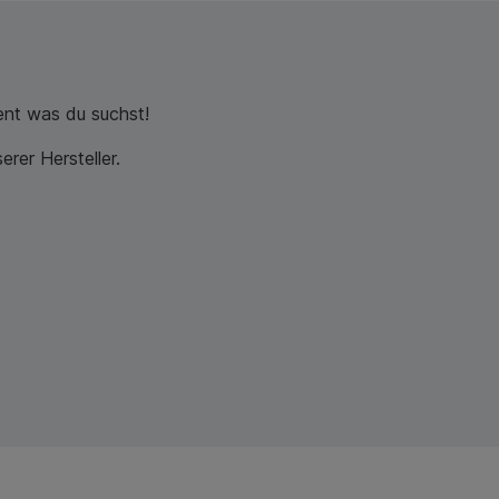
nt was du suchst!
rer Hersteller.