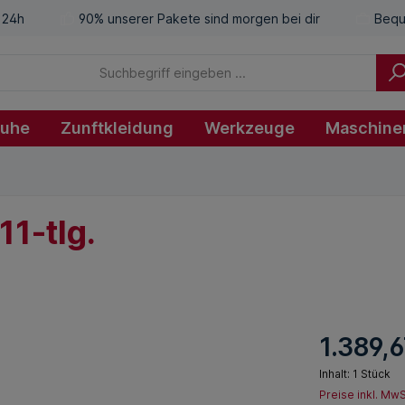
 24h
90% unserer Pakete sind morgen bei dir
Bequ
huhe
Zunftkleidung
Werkzeuge
Maschine
11-tlg.
1.389,6
Inhalt:
1 Stück
Preise inkl. Mw