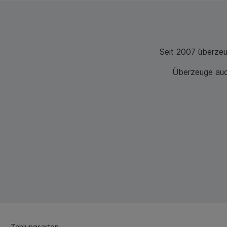
Seit 2007 überze
Überzeuge auch
Zahlungsarten