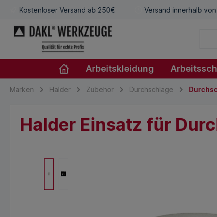
Kostenloser Versand ab 250€
Versand innerhalb von
Arbeitskleidung
Arbeitssc
Marken
Halder
Zubehör
Durchschläge
Durchs
Halder Einsatz für Dur