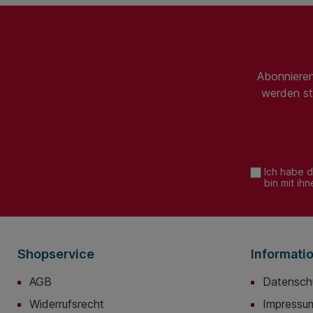
Abonnieren
werden st
Ich habe 
bin mit ih
Shopservice
Informati
AGB
Datensch
Widerrufsrecht
Impressu