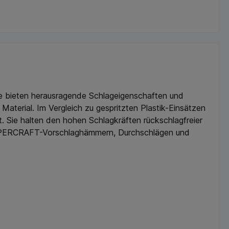
ze bieten herausragende Schlageigenschaften und
aterial. Im Vergleich zu gespritzten Plastik-Einsätzen
t. Sie halten den hohen Schlagkräften rückschlagfreier
UPERCRAFT-Vorschlaghämmern, Durchschlägen und