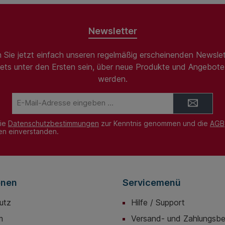
Newsletter
 Sie jetzt einfach unseren regelmäßig erscheinenden Newslet
ets unter den Ersten sein, über neue Produkte und Angebote 
werden.
E-
Mail-
Adresse*
die
Datenschutzbestimmungen
zur Kenntnis genommen und die
AGB
nen einverstanden.
onen
Servicemenü
utz
Hilfe / Support
m
Versand- und Zahlungsb