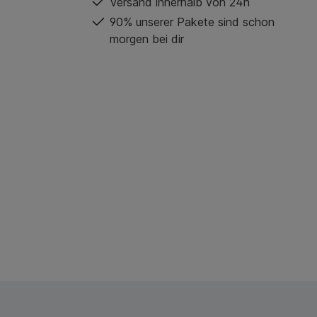
Versand innerhalb von 24h
90% unserer Pakete sind schon
morgen bei dir