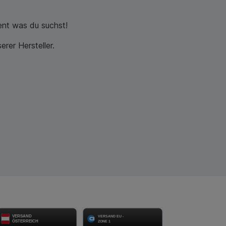
nt was du suchst!
rer Hersteller.