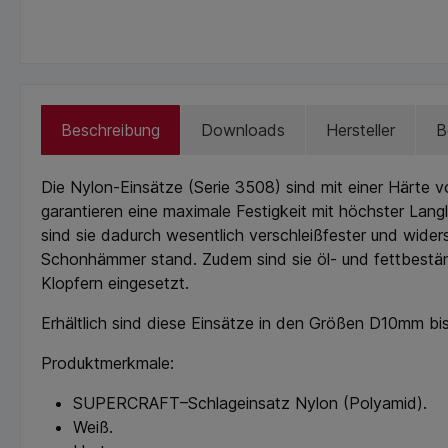
Beschreibung
Downloads
Hersteller
B
Die Nylon-Einsätze (Serie 3508) sind mit einer Härte
garantieren eine maximale Festigkeit mit höchster Lang
sind sie dadurch wesentlich verschleißfester und wider
Schonhämmer stand. Zudem sind sie öl- und fettbe
Klopfern eingesetzt.
Erhältlich sind diese Einsätze in den Größen D10mm b
Produktmerkmale:
SUPERCRAFT–Schlageinsatz Nylon (Polyamid).
Weiß.