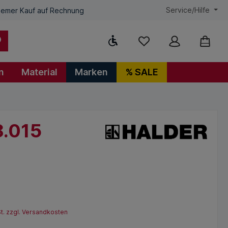
Service/Hilfe
emer Kauf auf Rechnung
Werkzeugleiste anzeigen
n
Material
Marken
% SALE
8.015
St. zzgl. Versandkosten