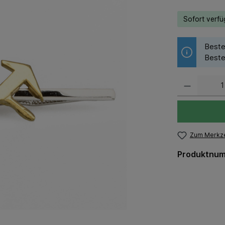
Sofort verfüg
Beste
Beste
Zum Merkze
Produktnu