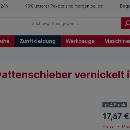
 24h
90% unserer Pakete sind morgen bei dir
Bequ
huhe
Zunftkleidung
Werkzeuge
Maschine
ttenschieber vernickelt i
4 Stück
17,67 €
Preise inkl. Mw