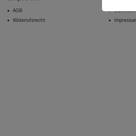
AGB
Datensch
Widerrufsrecht
Impressu