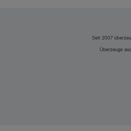
Seit 2007 überze
Überzeuge auch