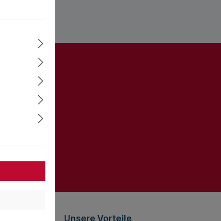
ter und Sie
informiert
gelesen und
Unsere Vorteile