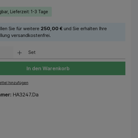
bar, Lieferzeit: 1-3 Tage
llen Sie für weitere
250,00 €
und Sie erhalten Ihre
llung versandkostenfrei.
Set
In den Warenkorb
ttel hinzufügen
mmer:
HA3247.Da