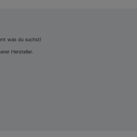
nt was du suchst!
rer Hersteller.