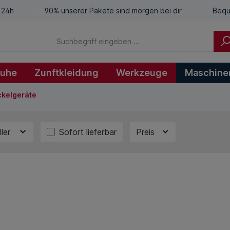
 24h
90% unserer Pakete sind morgen bei dir
Bequ
huhe
Zunftkleidung
Werkzeuge
Maschine
kelgeräte
ller
Sofort lieferbar
Preis