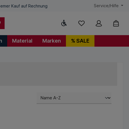
Service/Hilfe
emer Kauf auf Rechnung
Werkzeugleiste anzeigen
n
Material
Marken
% SALE