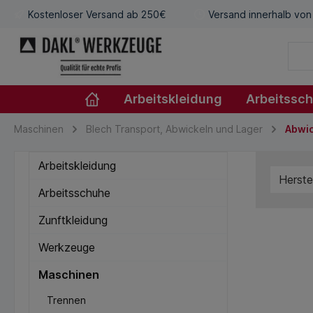
Kostenloser Versand ab 250€
Versand innerhalb von
Arbeitskleidung
Arbeitssc
Maschinen
Blech Transport, Abwickeln und Lager
Abwic
Arbeitskleidung
Herste
Arbeitsschuhe
Zunftkleidung
Werkzeuge
Maschinen
Trennen