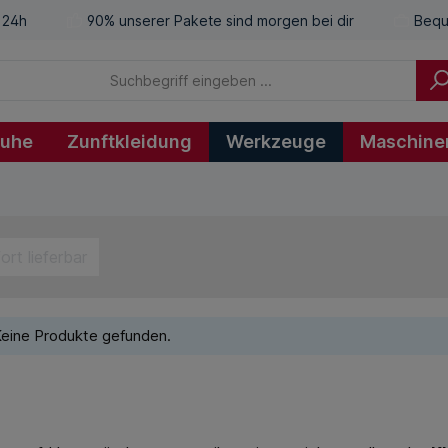
 24h
90% unserer Pakete sind morgen bei dir
Bequ
huhe
Zunftkleidung
Werkzeuge
Maschine
ort lieferbar
eine Produkte gefunden.