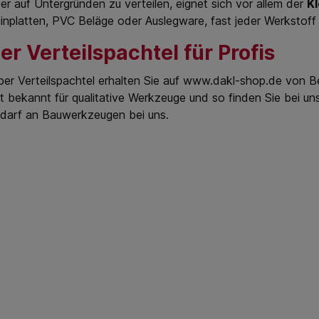
r auf Untergründen zu verteilen, eignet sich vor allem der
Kl
inplatten, PVC Beläge oder Auslegware, fast jeder Werkstoff
er Verteilspachtel für Profis
er Verteilspachtel erhalten Sie auf www.dakl-shop.de von B
st bekannt für qualitative Werkzeuge und so finden Sie bei un
edarf an Bauwerkzeugen bei uns.