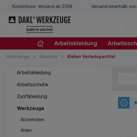
Kostenloser Versand ab 250€
Versand innerhalb von
Arbeitskleidung
Arbeitssc
Werkzeuge
Spachtel
Kleber Verteilspachtel
Arbeitskleidung
Sof
Arbeitsschuhe
Zunftkleidung
K
Werkzeuge
Abziehstein
Ahlen