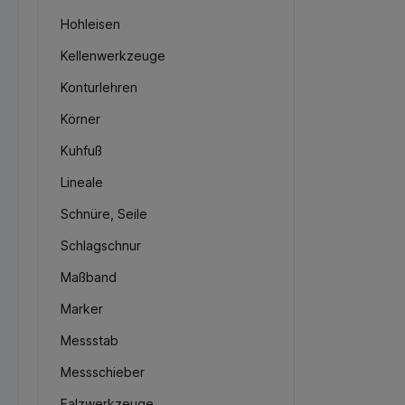
Hohleisen
Kellenwerkzeuge
Konturlehren
Körner
Kuhfuß
Lineale
Schnüre, Seile
Schlagschnur
Maßband
Marker
Messstab
Messschieber
Falzwerkzeuge