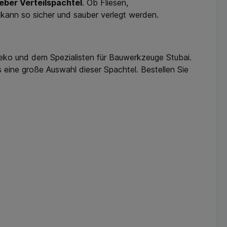
eber Verteilspachtel
. Ob Fliesen,
 kann so sicher und sauber verlegt werden.
eko und dem Spezialisten für Bauwerkzeuge Stubai.
s eine große Auswahl dieser Spachtel. Bestellen Sie