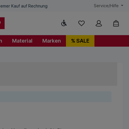
Service/Hilfe
emer Kauf auf Rechnung
Werkzeugleiste anzeigen
n
Material
Marken
% SALE