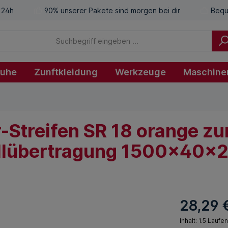
 24h
90% unserer Pakete sind morgen bei dir
Bequ
huhe
Zunftkleidung
Werkzeuge
Maschine
-Streifen SR 18 orange zu
allübertragung 1500x40x
28,29 
Inhalt:
1.5 Laufe