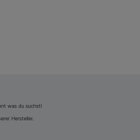
nt was du suchst!
rer Hersteller.