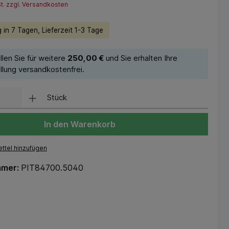
St. zzgl. Versandkosten
 in 7 Tagen, Lieferzeit 1-3 Tage
llen Sie für weitere
250,00 €
und Sie erhalten Ihre
llung versandkostenfrei.
Stück
In den Warenkorb
ttel hinzufügen
mmer:
PIT84700.5040