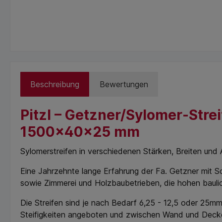
Beschreibung
Bewertungen
Pitzl – Getzner/Sylomer-Stre
1500x40x25 mm
Sylomerstreifen in verschiedenen Stärken, Breiten und A
Eine Jahrzehnte lange Erfahrung der Fa. Getzner mit S
sowie Zimmerei und Holzbaubetrieben, die hohen bauli
Die Streifen sind je nach Bedarf 6,25 - 12,5 oder 25
Steifigkeiten angeboten und zwischen Wand und Decke