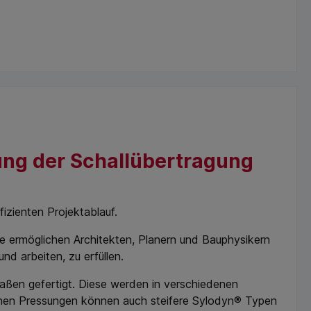
dung der Schallübertragung
izienten Projektablauf.
ie ermöglichen Architekten, Planern und Bauphysikern
 arbeiten, zu erfüllen.
aßen gefertigt. Diese werden in verschiedenen
ohen Pressungen können auch steifere Sylodyn® Typen