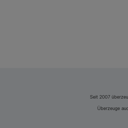
Seit 2007 überze
Überzeuge auch