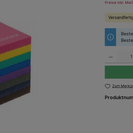
Preise inkl. Mw
Versandfertig
Beste
Beste
Zum Merkze
Produktnu