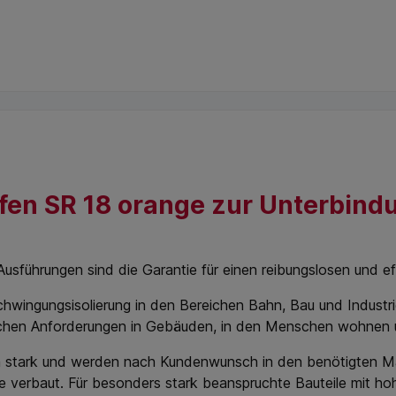
ifen SR 18 orange zur Unterbin
usführungen sind die Garantie für einen reibungslosen und eff
chwingungsisolierung in den Bereichen Bahn, Bau und Industr
chen Anforderungen in Gebäuden, in den Menschen wohnen und
mm stark und werden nach Kundenwunsch in den benötigten M
 verbaut. Für besonders stark beanspruchte Bauteile mit h